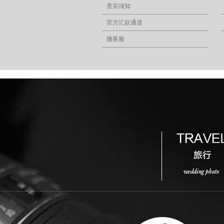
贵宾须知
官方汇款通道
微客服