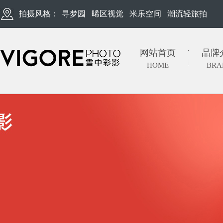
拍摄风格：
寻梦园
晞区视觉
米乐空间
潮流轻旅拍
网站首页
品牌
HOME
BRA