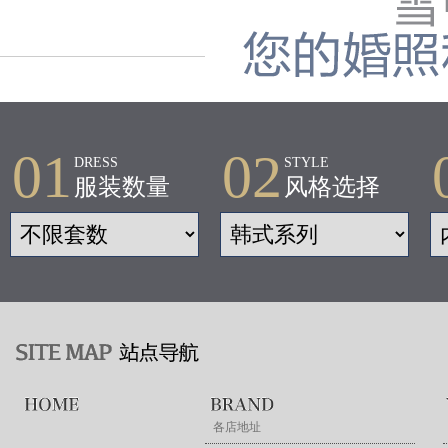
01
02
DRESS
STYLE
服装数量
风格选择
各店地址